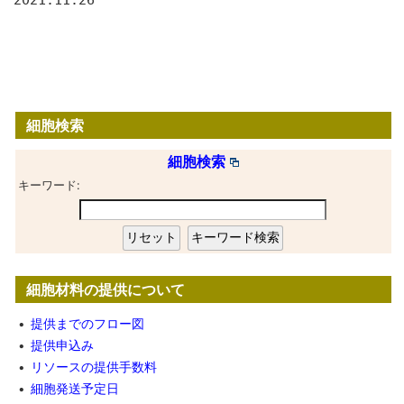
細胞検索
細胞検索
キーワード:
細胞材料の提供について
•
提供までのフロー図
•
提供申込み
•
リソースの提供手数料
•
細胞発送予定日