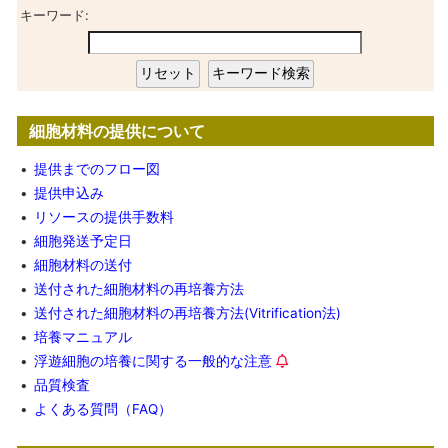
キーワード:
細胞材料の提供について
•
提供までのフロー図
•
提供申込み
•
リソースの提供手数料
•
細胞発送予定日
•
細胞材料の送付
•
送付された細胞材料の再培養方法
•
送付された細胞材料の再培養方法(Vitrification法)
•
培養マニュアル
•
浮遊細胞の培養に関する一般的な注意
•
品質検査
•
よくある質問（FAQ）