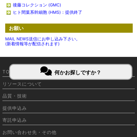
後藤コレクション (GMC)
ヒト間葉系幹細胞 (HMS)：提供終了
お願い
MAIL NEWS送信にお申し込み下さい。
(新着情報等が配信されます)
TOP
何かお探しですか？
リソースについて
品質・技術
提供申込み
寄託申込み
お問い合わせ先・その他