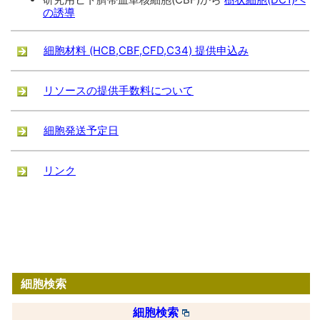
の誘導
細胞材料 (HCB,CBF,CFD,C34) 提供申込み
リソースの提供手数料について
細胞発送予定日
リンク
細胞検索
細胞検索