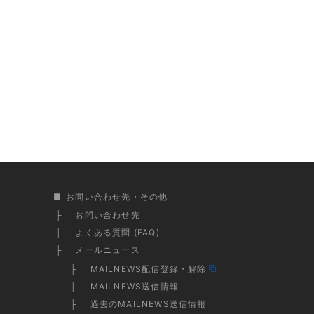
お問い合わせ先・その他
お問い合わせ先
よくある質問 (FAQ)
メールニュース
MAILNEWS配信登録・解除
MAILNEWS送信情報
過去のMAILNEWS送信情報