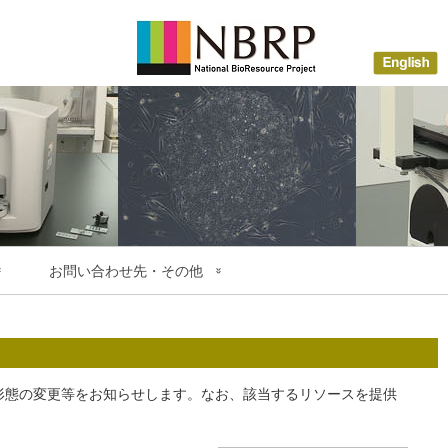
お問い合わせ先・その他
お問い合わせ先
寄託のご案内
よくある質問 (FAQ)
ンクのご案内
メールニュース
形態の変更等をお知らせします。なお、該当するリソースを提供
MAILNEWS配信登録・解除
受託検査