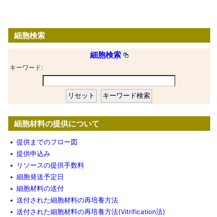
細胞検索
細胞検索
キーワード:
細胞材料の提供について
•
提供までのフロー図
•
提供申込み
•
リソースの提供手数料
•
細胞発送予定日
•
細胞材料の送付
•
送付された細胞材料の再培養方法
•
送付された細胞材料の再培養方法(Vitrification法)