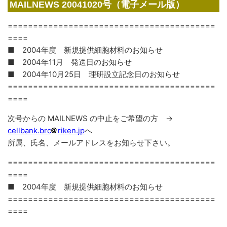
MAILNEWS 20041020号（電子メール版）
=========================================
====
■ 2004年度 新規提供細胞材料のお知らせ
■ 2004年11月 発送日のお知らせ
■ 2004年10月25日 理研設立記念日のお知らせ
=========================================
====
次号からの MAILNEWS の中止をご希望の方 →
cellbank.brc
riken.jp
へ
所属、氏名、メールアドレスをお知らせ下さい。
=========================================
====
■ 2004年度 新規提供細胞材料のお知らせ
=========================================
====