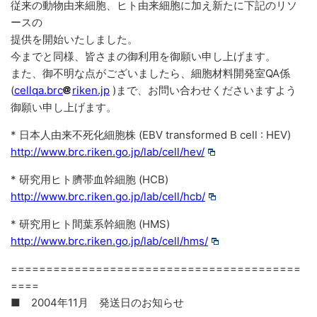
従来の動物由来細胞、ヒト由来細胞に加え新たに下記のリソ
ースの
提供を開始いたしました。
今までと同様、皆さまの御利用を御願い申し上げます。
また、御不明な点がございましたら、細胞材料開発室QA係
(
cellqa.brc
riken.jp
)まで、お問い合わせくださいますよう
御願い申し上げます。
* 日本人由来不死化細胞株 (EBV transformed B cell : HEV)
http://www.brc.riken.go.jp/lab/cell/hev/
* 研究用ヒト臍帯血幹細胞 (HCB)
http://www.brc.riken.go.jp/lab/cell/hcb/
* 研究用ヒト間葉系幹細胞 (HMS)
http://www.brc.riken.go.jp/lab/cell/hms/
=========================================
====
■ 2004年11月 発送日のお知らせ