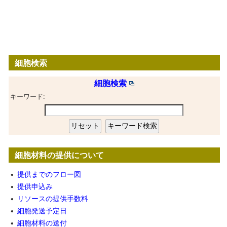
細胞検索
細胞検索
キーワード:
細胞材料の提供について
•
提供までのフロー図
•
提供申込み
•
リソースの提供手数料
•
細胞発送予定日
•
細胞材料の送付