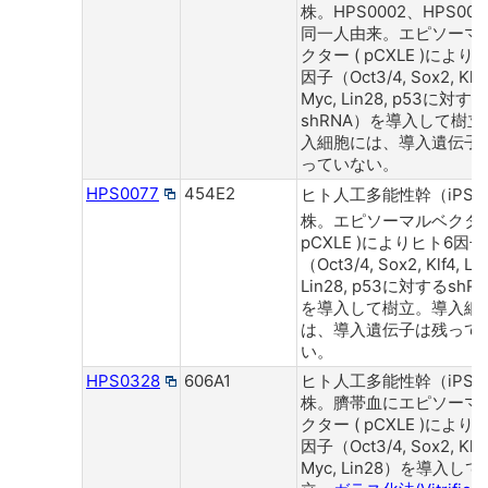
株。HPS0002、HPS00
同一人由来。エピソーマ
クター ( pCXLE )により
因子（Oct3/4, Sox2, Klf4,
Myc, Lin28, p53に対する
shRNA）を導入して樹立
入細胞には、導入遺伝子
っていない。
HPS0077
454E2
ヒト人工多能性幹（iPS
株。エピソーマルベクター
pCXLE )によりヒト6因子
（Oct3/4, Sox2, Klf4, L-
Lin28, p53に対するshR
を導入して樹立。導入細
は、導入遺伝子は残って
い。
HPS0328
606A1
ヒト人工多能性幹（iPS
株。臍帯血にエピソーマ
クター ( pCXLE )により
因子（Oct3/4, Sox2, Klf4,
Myc, Lin28）を導入して